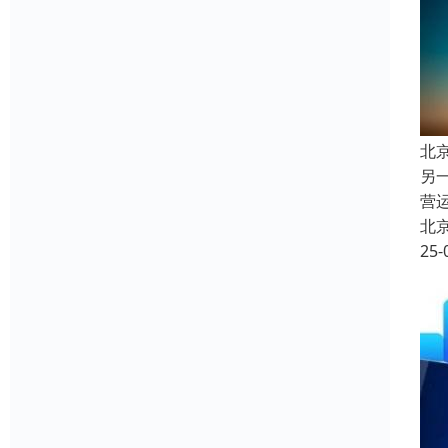
北
另一
营
北
25-