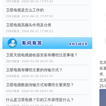
2055阅读 2026-06-22 17:07:42
卫星电视是怎么工作的
2062阅读 2026-06-22 17:07:02
卫星电视高频头作用及分类
2068阅读 2026-06-22 17:06:22
卫星天线电视接收器安装有哪些注意事项？
3823阅读 2026-02-09 20:41:36
北
在
卫星电视有哪些主要的传输方式？
求
3588阅读 2026-02-09 20:41:15
北
卫星电视数据传输方式有哪些主要类型？
25-
3567阅读 2026-02-09 20:41:00
什么是卫星电视？它的工作原理是什么？
3610阅读 2026-02-09 20:40:45