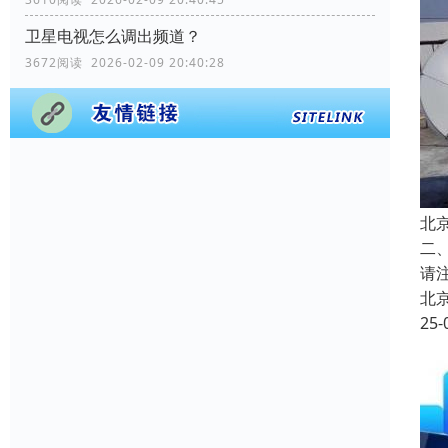
卫星电视怎么调出频道？
3672阅读 2026-02-09 20:40:28
北
二
请
北
25-