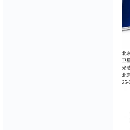
北
卫
光
北
25-