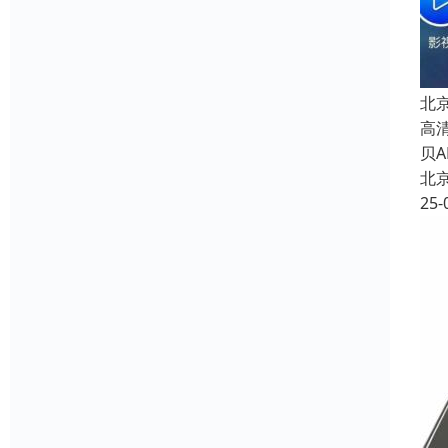
北
高
贝
北
25-