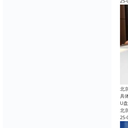
25-
北
具
U
北
25-