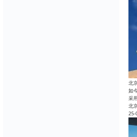
北
如
采
北
25-